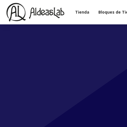
Tienda
Bloques de Ti