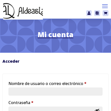



Mi cuenta
Acceder
Obligatorio
Nombre de usuario o correo electrónico
*
Obligatorio
Contraseña
*