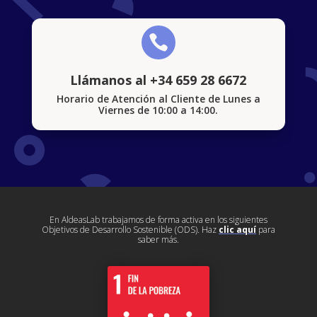

Llámanos al +34 659 28 6672
Horario de Atención al Cliente de Lunes a
Viernes de 10:00 a 14:00.
En AldeasLab trabajamos de forma activa en los siguientes
Objetivos de Desarrollo Sostenible (ODS). Haz
clic aquí
para
saber más.