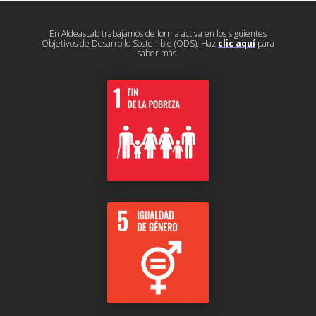
En AldeasLab trabajamos de forma activa en los siguientes
Objetivos de Desarrollo Sostenible (ODS). Haz
clic aquí
para
saber más.