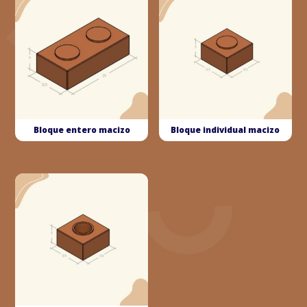
Bloque entero macizo
Bloque individual macizo