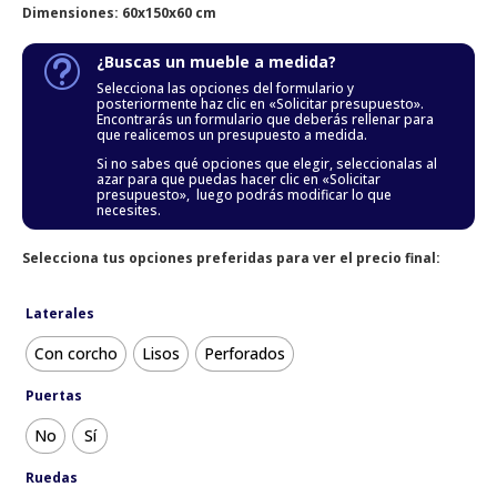
Dimensiones: 60x150x60 cm
¿Buscas un mueble a medida?
t
Selecciona las opciones del formulario y
posteriormente haz clic en «Solicitar presupuesto».
Encontrarás un formulario que deberás rellenar para
que realicemos un presupuesto a medida.
Si no sabes qué opciones que elegir, seleccionalas al
azar para que puedas hacer clic en «Solicitar
presupuesto», luego podrás modificar lo que
necesites.
Selecciona tus opciones preferidas para ver el precio final:
Laterales
Con corcho
Lisos
Perforados
Puertas
No
Sí
Ruedas