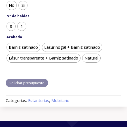
No
Sí
Nº de baldas
0
1
Acabado
Barniz satinado
Lásur nogal + Barniz satinado
Lásur transparente + Barniz satinado
Natural
Solicitar presupuesto
Categorías:
Estanterías
,
Mobiliario