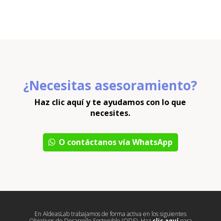
¿Necesitas asesoramiento?
Haz clic aquí y te ayudamos con lo que
necesites.
O contáctanos vía WhatsApp
En AldeasLab trabajamos de forma activa en los siguientes
Objetivos de Desarrollo Sostenible (ODS). Haz
clic aquí
para