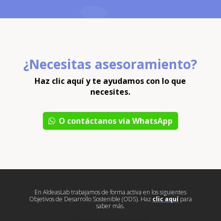
¿Necesitas asesoramiento?
Haz clic aquí y te ayudamos con lo que
necesites.
O contáctanos vía WhatsApp
En AldeasLab trabajamos de forma activa en los siguientes
Objetivos de Desarrollo Sostenible (ODS). Haz
clic aquí
para
saber más.